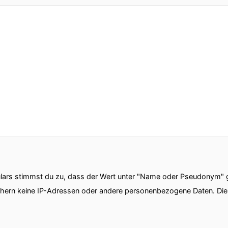
ars stimmst du zu, dass der Wert unter "Name oder Pseudonym" ge
chern keine IP-Adressen oder andere personenbezogene Daten. D