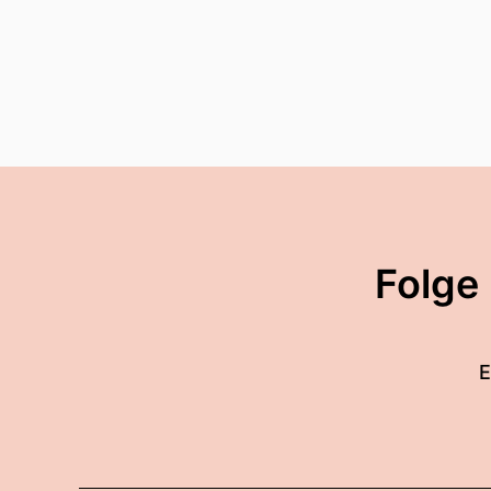
Folge
E