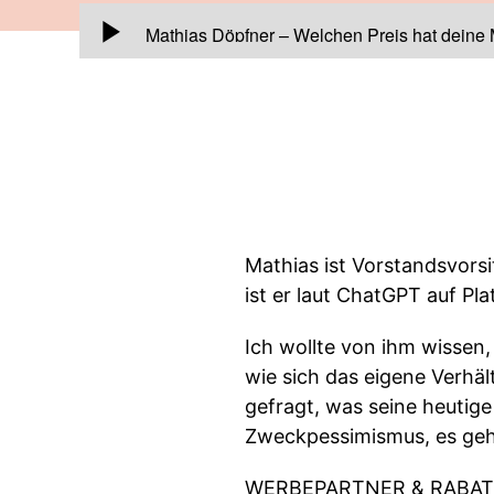
00:00:00
Mathias Döpfner – Welchen Preis hat deine
Mathias ist Vorstandsvors
ist er laut ChatGPT auf P
Ich wollte von ihm wissen,
wie sich das eigene Verhäl
gefragt, was seine heutige 
Zweckpessimismus, es geht
WERBEPARTNER & RABAT