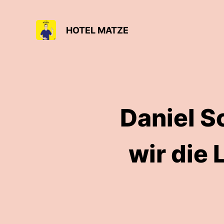
HOTEL MATZE
Daniel S
wir die 