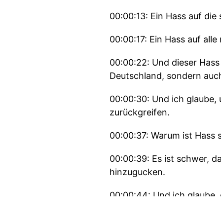
00:00:13: Ein Hass auf di
00:00:17: Ein Hass auf al
00:00:22: Und dieser Hass 
Deutschland, sondern auch
00:00:30: Und ich glaube,
zurückgreifen.
00:00:37: Warum ist Hass s
00:00:39: Es ist schwer, d
hinzugucken.
00:00:44: Und ich glaube, 
beruht, dass wir uns irge