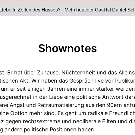
 Liebe in Zeiten des Hasses?
-
Mein heutiger Gast ist Daniel Sch
Shownotes
ist. Er hat über Zuhause, Nüchternheit und das Allein
litischen Akt. Wir haben das Gespräch live vor Publiku
rum er seit einigen Jahren eine immer stärker werde
sgerechnet in der Liebe eine politische Antwort dara
igene Angst und Retraumatisierung aus den 90ern an
ine Option mehr sind. Es geht um radikale Freundlich
anz gegen rechtsextreme und neoliberale Eliten und d
ig andere politische Positionen haben.