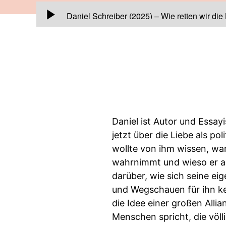
00:00:00
Daniel Schreiber (2025) – Wie retten wir die
Daniel ist Autor und Essay
jetzt über die Liebe als po
wollte von ihm wissen, wa
wahrnimmt und wieso er au
darüber, wie sich seine e
und Wegschauen für ihn ke
die Idee einer großen Alli
Menschen spricht, die völl