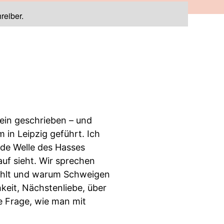
reiber.
sein geschrieben – und
m in Leipzig geführt. Ich
nde Welle des Hasses
uf sieht. Wir sprechen
fühlt und warum Schweigen
keit, Nächstenliebe, über
ie Frage, wie man mit