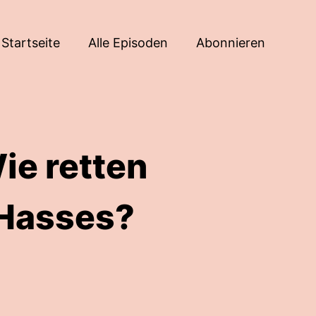
Startseite
Alle Episoden
Abonnieren
ie retten
s Hasses?