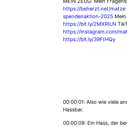
MEIN ZEUG: Mein Fragens
https://beherzt.net/matze
spendenaktion-2025
Mein 
https://bit.ly/2MXRILN
Tik
https://instagram.com/mat
https://bit.ly/39FtHQy
00:00:01: Also wie viele 
Hassbar.
00:00:09: Ein Hass, der be