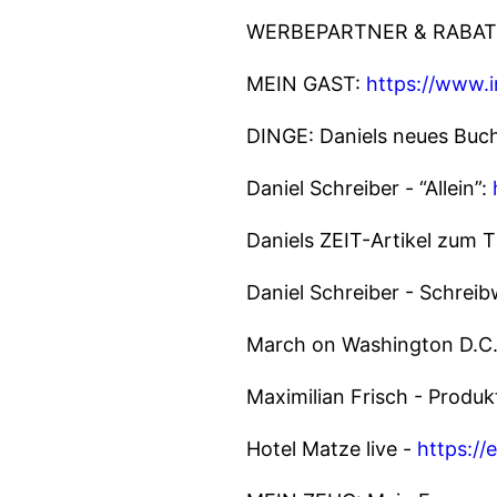
WERBEPARTNER & RABAT
MEIN GAST:
https://www.i
DINGE: Daniels neues Buch 
Daniel Schreiber - “Allein”:
Daniels ZEIT-Artikel zum 
Daniel Schreiber - Schrei
March on Washington D.C.
Maximilian Frisch - Produ
Hotel Matze live -
https://