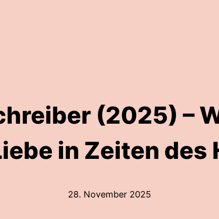
chreiber (2025) – W
Liebe in Zeiten de
28. November 2025