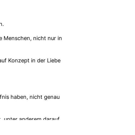
n.
le Menschen, nicht nur in
uf Konzept in der Liebe
rfnis haben, nicht genau
t, unter anderem darauf
n, dass unser Schweigen