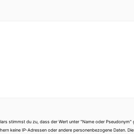
ars stimmst du zu, dass der Wert unter "Name oder Pseudonym" ge
chern keine IP-Adressen oder andere personenbezogene Daten. D