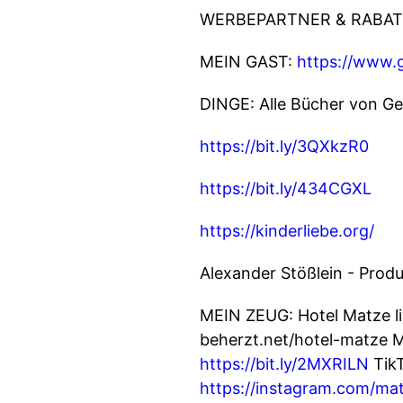
WERBEPARTNER & RABAT
MEIN GAST:
https://www.g
DINGE: Alle Bücher von Ge
https://bit.ly/3QXkzR0
https://bit.ly/434CGXL
https://kinderliebe.org/
Alexander Stößlein - Prod
MEIN ZEUG: Hotel Matze l
beherzt.net/hotel-matze 
https://bit.ly/2MXRILN
Tik
https://instagram.com/mat