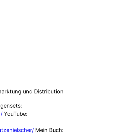
marktung und Distribution
gensets:
/
YouTube:
atzehielscher/
Mein Buch: