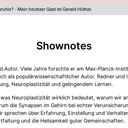
nruhig?
-
Mein heutiger Gast ist Gerald Hüther.
Shownotes
d Autor. Viele Jahre forschte er am Max-Planck-Institu
ch als populärwissenschaftlicher Autor, Redner und In
tung, Neuroplastizität und gelingendem Lernen.
, was Neuroplastizität wirklich bedeutet, warum wir 
um die Synapsen im Gehirn bei echter Verunsicherun
 sprechen über Erfahrung, Einstellung und Verhalten
tfaltung und die Heilsamkeit guter Gemeinschaften.