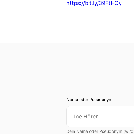
https://bit.ly/39FtHQy
Name oder Pseudonym
Dein Name oder Pseudonym (wird ö