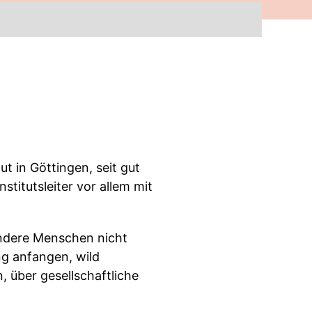
t in Göttingen, seit gut
stitutsleiter vor allem mit
andere Menschen nicht
g anfangen, wild
, über gesellschaftliche