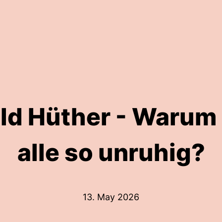
ald Hüther - Warum 
alle so unruhig?
13. May 2026