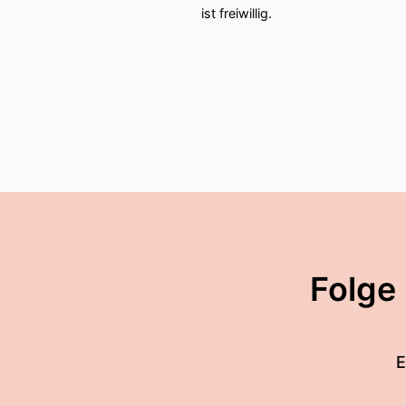
ist freiwillig.
Folge
E