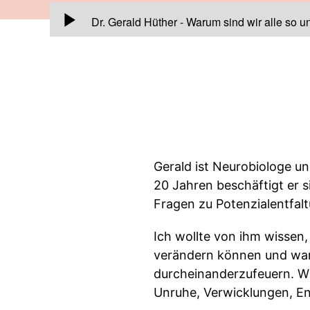
00:00:00
Dr. Gerald Hüther - Warum sind wir alle so u
Gerald ist Neurobiologe un
20 Jahren beschäftigt er si
Fragen zu Potenzialentfal
Ich wollte von ihm wissen
verändern können und war
durcheinanderzufeuern. Wir
Unruhe, Verwicklungen, En