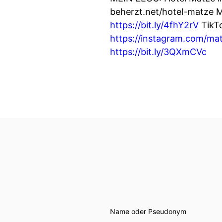
beherzt.net/hotel-matze 
https://bit.ly/4fhY2rV
TikT
https://instagram.com/mat
https://bit.ly/3QXmCVc
Name oder Pseudonym