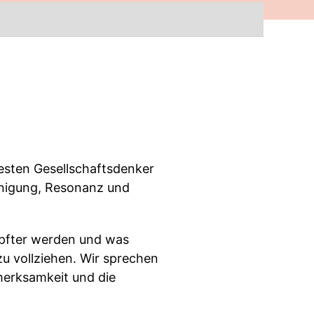
testen Gesellschaftsdenker
unigung, Resonanz und
öpfter werden und was
u vollziehen. Wir sprechen
merksamkeit und die