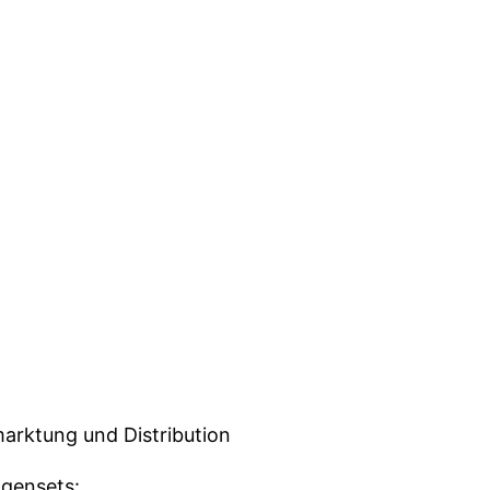
marktung und Distribution
gensets: