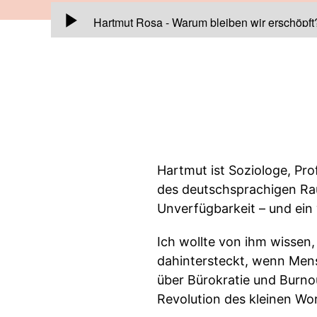
00:00:00
Hartmut Rosa - Warum bleiben wir erschöpft
Hartmut ist Soziologe, Pro
des deutschsprachigen Rau
Unverfügbarkeit – und ein
Ich wollte von ihm wissen
dahintersteckt, wenn Mens
über Bürokratie und Burno
Revolution des kleinen Wor