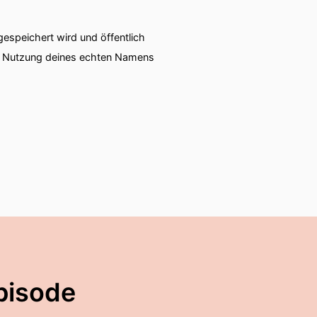
speichert wird und öffentlich
ie Nutzung deines echten Namens
pisode