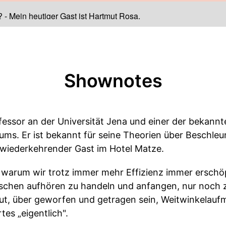
?
-
Mein heutiger Gast ist Hartmut Rosa.
Shownotes
fessor an der Universität Jena und einer der bekann
ms. Er ist bekannt für seine Theorien über Beschle
 wiederkehrender Gast im Hotel Matze.
, warum wir trotz immer mehr Effizienz immer ersch
chen aufhören zu handeln und anfangen, nur noch z
ut, über geworfen und getragen sein, Weitwinkelauf
tes „eigentlich".