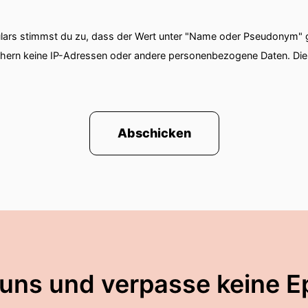
ars stimmst du zu, dass der Wert unter "Name oder Pseudonym" ge
chern keine IP-Adressen oder andere personenbezogene Daten. D
Abschicken
 uns und verpasse keine E