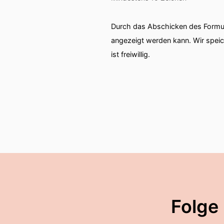
Durch das Abschicken des Formul
angezeigt werden kann. Wir spei
ist freiwillig.
Folge