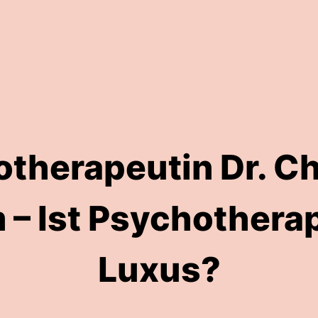
therapeutin Dr. Ch
 – Ist Psychotherap
Luxus?