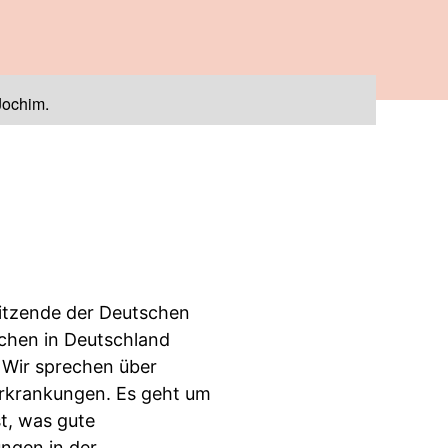
Jochim.
rsitzende der Deutschen
schen in Deutschland
 Wir sprechen über
Erkrankungen. Es geht um
t, was gute
ungen in der