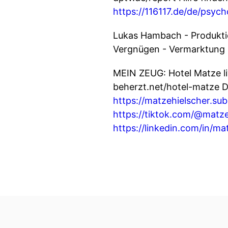
https://116117.de/de/psyc
Lukas Hambach - Produktio
Vergnügen - Vermarktung u
MEIN ZEUG: Hotel Matze l
beherzt.net/hotel-matze 
https://matzehielscher.su
https://tiktok.com/@matze
https://linkedin.com/in/ma