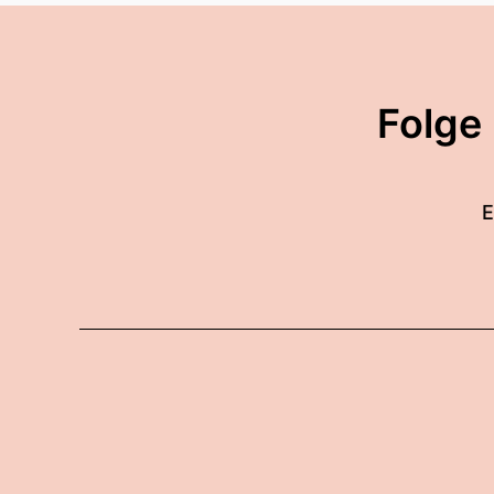
Folge
E