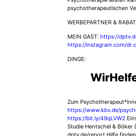
psychotherapeutischen Ver
WERBEPARTNER & RABAT
MEIN GAST:
https://dptv.
https://instagram.com/dr.c
DINGE:
WirHelfe
Zum Psychotherapeut*inne
https://www.kbv.de/psych
https://bit.ly/49qLVW2
Ein
Studie Hentschel & Böker 
dptv.de/report Hilfe finde