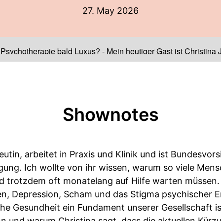
27. May 2026
t Psychotherapie bald Luxus?
-
Mein heutiger Gast ist Christina 
Shownotes
eutin, arbeitet in Praxis und Klinik und ist Bundesvo
ung. Ich wollte von ihr wissen, warum so viele Men
nd trotzdem oft monatelang auf Hilfe warten müssen.
en, Depression, Scham und das Stigma psychischer 
he Gesundheit ein Fundament unserer Gesellschaft is
n und warum Christina sagt, dass die aktuellen Kürz