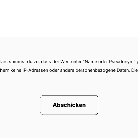
ars stimmst du zu, dass der Wert unter "Name oder Pseudonym" ge
chern keine IP-Adressen oder andere personenbezogene Daten. D
Abschicken