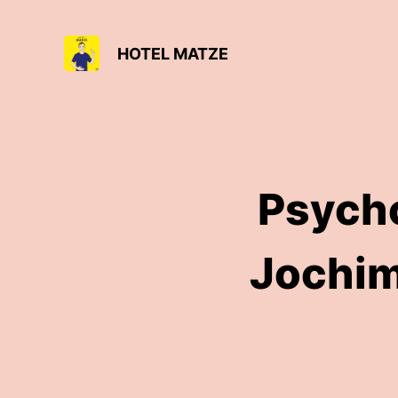
HOTEL MATZE
Psycho
Jochim