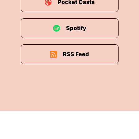
Pocket Casts
Spotify
RSS Feed