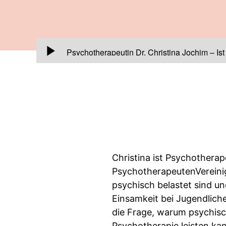
00:00:00
Psychotherapeutin Dr. Christina Jochim – Is
Christina ist Psychotherap
PsychotherapeutenVereinig
psychisch belastet sind u
Einsamkeit bei Jugendlich
die Frage, warum psychisc
Psychotherapie leisten kan