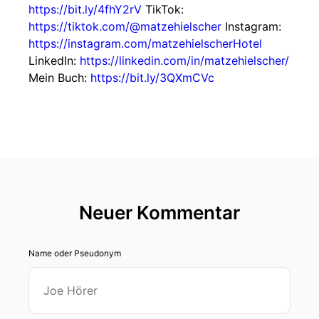
https://bit.ly/4fhY2rV
TikTok:
https://tiktok.com/@matzehielscher
Instagram:
https://instagram.com/matzehielscherHotel
LinkedIn:
https://linkedin.com/in/matzehielscher/
Mein Buch:
https://bit.ly/3QXmCVc
Neuer Kommentar
Name oder Pseudonym