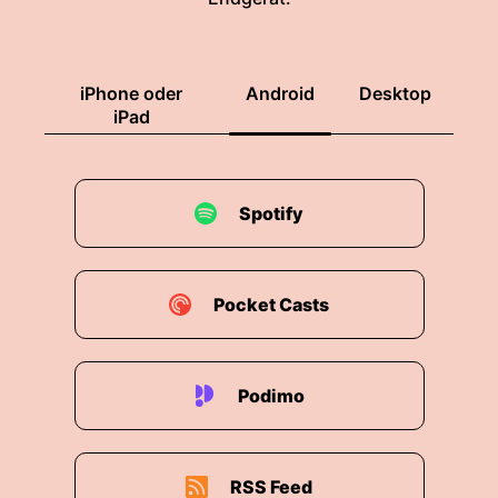
iPhone oder
Android
Desktop
iPad
Spotify
Pocket Casts
Podimo
RSS Feed