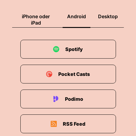
iPhone oder
Android
Desktop
iPad
Spotify
Pocket Casts
Podimo
RSS Feed