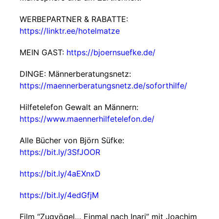
WERBEPARTNER & RABATTE:
https://linktr.ee/hotelmatze
MEIN GAST:
https://bjoernsuefke.de/
DINGE: Männerberatungsnetz:
https://maennerberatungsnetz.de/soforthilfe/
Hilfetelefon Gewalt an Männern:
https://www.maennerhilfetelefon.de/
Alle Bücher von Björn Süfke:
https://bit.ly/3SfJOOR
https://bit.ly/4aEXnxD
https://bit.ly/4edGfjM
Film “Zugvögel… Einmal nach Inari” mit Joachim