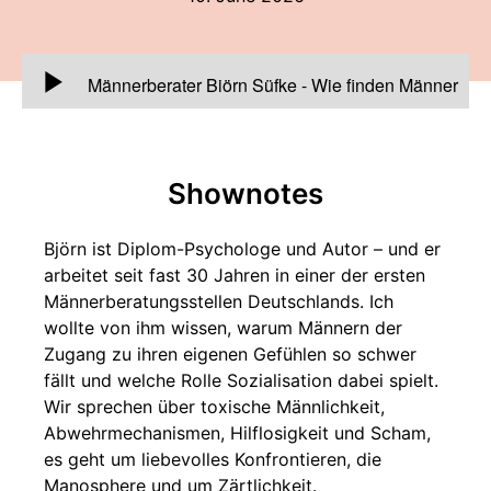
00:00:00
Männerberater Björn Süfke - Wie finden Männer
Zugang zu ihren Gefühlen?
-
Mein heutiger Gast
ist Björn Süfke.
Shownotes
Björn ist Diplom-Psychologe und Autor – und er
arbeitet seit fast 30 Jahren in einer der ersten
Männerberatungsstellen Deutschlands. Ich
wollte von ihm wissen, warum Männern der
Zugang zu ihren eigenen Gefühlen so schwer
fällt und welche Rolle Sozialisation dabei spielt.
Wir sprechen über toxische Männlichkeit,
Abwehrmechanismen, Hilflosigkeit und Scham,
es geht um liebevolles Konfrontieren, die
Manosphere und um Zärtlichkeit.