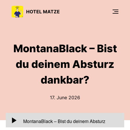
HOTEL MATZE
MontanaBlack – Bist
du deinem Absturz
dankbar?
17. June 2026
00:00:00
MontanaBlack – Bist du deinem Absturz
dankbar?
-
Mein heutiger Gast ist Marcel Eris.