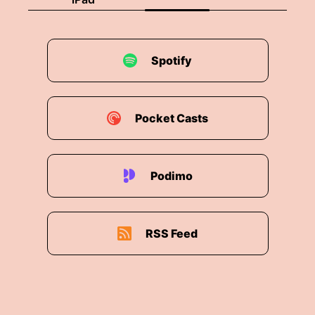
Spotify
Pocket Casts
Podimo
RSS Feed