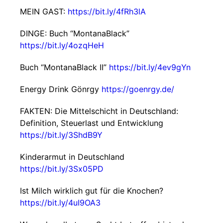
MEIN GAST:
https://bit.ly/4fRh3lA
DINGE: Buch “MontanaBlack”
https://bit.ly/4ozqHeH
Buch “MontanaBlack II”
https://bit.ly/4ev9gYn
Energy Drink Gönrgy
https://goenrgy.de/
FAKTEN: Die Mittelschicht in Deutschland:
Definition, Steuerlast und Entwicklung
https://bit.ly/3ShdB9Y
Kinderarmut in Deutschland
https://bit.ly/3Sx05PD
Ist Milch wirklich gut für die Knochen?
https://bit.ly/4uI9OA3