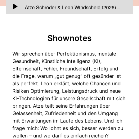
00:00:00
Atze Schröder & Leon Windscheid (2026) –
Macht uns Perfektion kaputt?
-
Meine heutigen
Gäste sind Atze Schröder und Leon Windscheid.
Shownotes
Wir sprechen über Perfektionismus, mentale
Gesundheit, Künstliche Intelligenz (KI),
Elternschaft, Fehler, Freundschaft, Erfolg und
die Frage, warum „gut genug“ oft gesünder ist
als perfekt. Leon erklärt, welche Chancen und
Risiken Optimierung, Leistungsdruck und neue
KI-Technologien für unsere Gesellschaft mit sich
bringen. Atze teilt seine Erfahrungen über
Gelassenheit, Zufriedenheit und den Umgang
mit Erwartungen im Laufe des Lebens. Und ich
frage mich: Wo lohnt es sich, besser werden zu
wollen – und wo darf es einfach reichen?