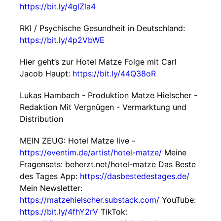
https://bit.ly/4glZla4
RKI / Psychische Gesundheit in Deutschland:
https://bit.ly/4p2VbWE
Hier geht’s zur Hotel Matze Folge mit Carl
Jacob Haupt:
https://bit.ly/44Q38oR
Lukas Hambach - Produktion Matze Hielscher -
Redaktion Mit Vergnügen - Vermarktung und
Distribution
MEIN ZEUG: Hotel Matze live -
https://eventim.de/artist/hotel-matze/
Meine
Fragensets: beherzt.net/hotel-matze Das Beste
des Tages App:
https://dasbestedestages.de/
Mein Newsletter:
https://matzehielscher.substack.com/
YouTube:
https://bit.ly/4fhY2rV
TikTok: