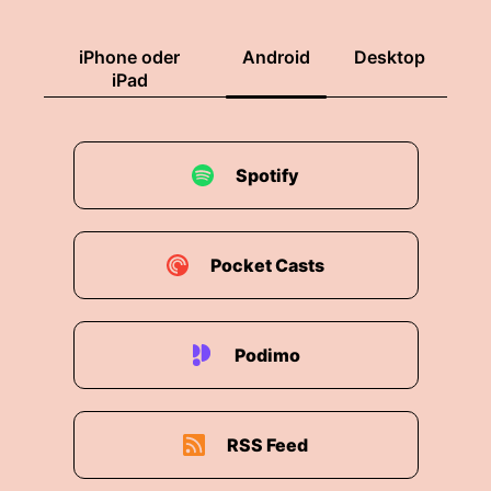
iPhone oder
Android
Desktop
iPad
Spotify
Pocket Casts
Podimo
RSS Feed