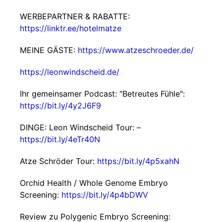
WERBEPARTNER & RABATTE:
https://linktr.ee/hotelmatze
MEINE GÄSTE:
https://www.atzeschroeder.de/
https://leonwindscheid.de/
Ihr gemeinsamer Podcast: "Betreutes Fühle":
https://bit.ly/4y2J6F9
DINGE: Leon Windscheid Tour: –
https://bit.ly/4eTr40N
Atze Schröder Tour:
https://bit.ly/4p5xahN
Orchid Health / Whole Genome Embryo
Screening:
https://bit.ly/4p4bDWV
Review zu Polygenic Embryo Screening: